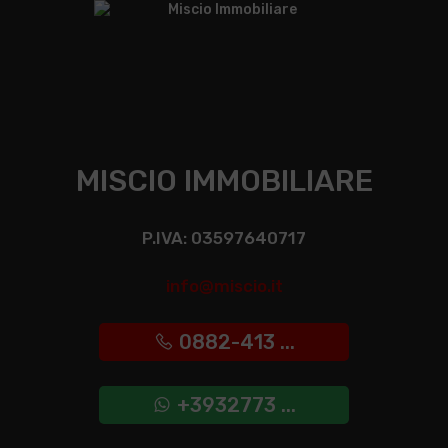
MISCIO IMMOBILIARE
P.IVA: 03597640717
info@miscio.it
0882-413 ...
+3932773 ...