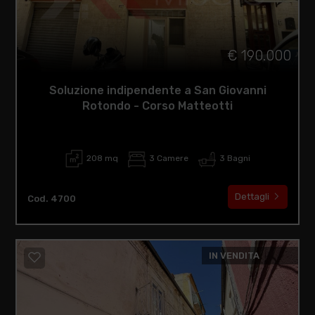
€ 190.000
Soluzione indipendente a San Giovanni
Rotondo - Corso Matteotti
208 mq
3 Camere
3 Bagni
Dettagli
Cod. 4700
IN VENDITA