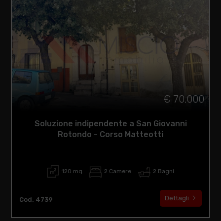
€ 70.000
Soluzione indipendente a San Giovanni
Rotondo - Corso Matteotti
120 mq
2 Camere
2 Bagni
Dettagli
Cod. 4739