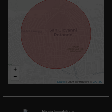
+
−
Leaflet
| OSM contributors ©
CARTO