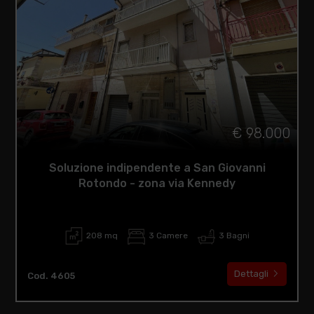
€ 98.000
Soluzione indipendente a San Giovanni
Rotondo - zona via Kennedy
208 mq
3 Camere
3 Bagni
Dettagli
Cod. 4605