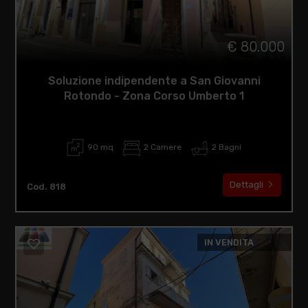
€ 80.000
Soluzione indipendente a San Giovanni
Rotondo - Zona Corso Umberto 1
90 mq
2 Camere
2 Bagni
Dettagli
Cod. 818
IN VENDITA