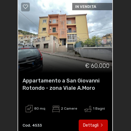
IN VENDITA
€ 60.000
Appartamento a San Giovanni
Rotondo - zona Viale A.Moro
80 mq
2 Camere
1 Bagni
Dettagli
Cod. 4533