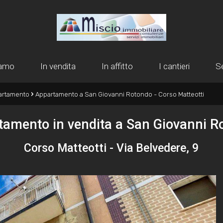
iamo
In vendita
In affitto
I cantieri
Se
›
artamento
Appartamento a San Giovanni Rotondo - Corso Matteotti
tamento in vendita a San Giovanni R
Corso Matteotti - Via Belvedere, 9