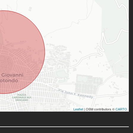
Leaflet
| OSM contributors ©
CARTO