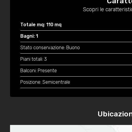
Caratt
Scopri le caratteris
Totale mq: 110 mq
Bagni: 1
Stato conservazione: Buono
Piani totali: 3
Balconi: Presente
Posizione: Semicentrale
Ubicazio