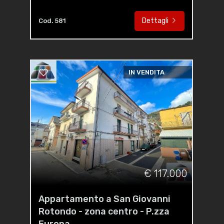
Dettagli
Cod. 581
IN VENDITA
€ 117.000
Appartamento a San Giovanni
Rotondo - zona centro - P.zza