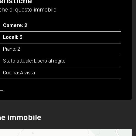
eristiche
tiche di questo immobile
Camere: 2
Locali: 3
Piano: 2
Stato attuale: Libero al rogito
Cucina: A vista
ne immobile