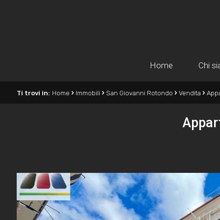
Home
Chi s
›
›
›
›
Ti trovi in:
Home
Immobili
San Giovanni Rotondo
Vendita
App
Appar