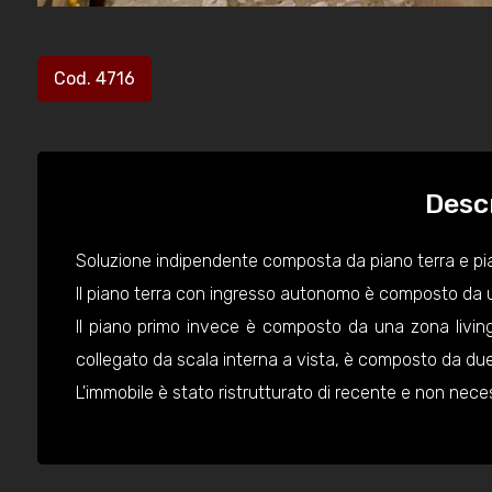
Cod. 4716
Desc
Soluzione indipendente composta da piano terra e pi
Il piano terra con ingresso autonomo è composto da un
Il piano primo invece è composto da una zona living 
collegato da scala interna a vista, è composto da due
L'immobile è stato ristrutturato di recente e non neces