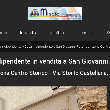
iamo
In vendita
In affitto
I cantieri
Se
›
 Indipendente
Casa Indipendente a San Giovanni Rotondo - zona Centro
dipendente in vendita a San Giovanni
ona Centro Storico - Via Storto Castellana,