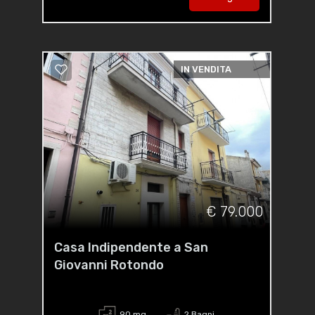
IN VENDITA
€ 79.000
Casa Indipendente a San
Giovanni Rotondo
90 mq
2 Bagni