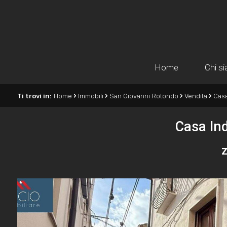
Home
Chi s
›
›
›
›
Ti trovi in:
Home
Immobili
San Giovanni Rotondo
Vendita
Casa
Casa In
z