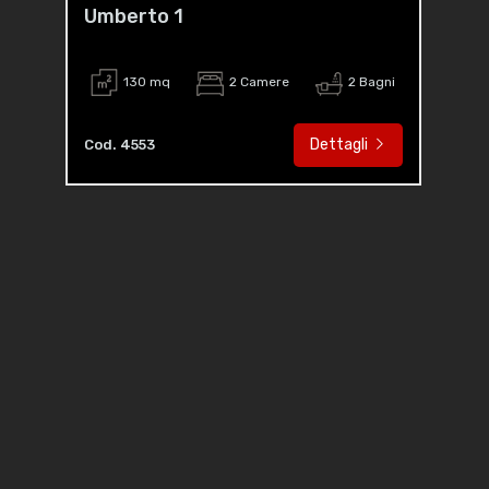
Umberto 1
130 mq
2 Camere
2 Bagni
Dettagli
Cod. 4553