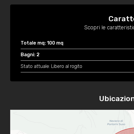
Caratt
Scopri le caratteris
Totale mq: 100 mq
Bagni: 2
Stato attuale: Libero al rogito
Ubicazio