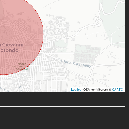
Leaflet
| OSM contributors ©
CARTO