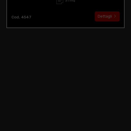
31 mq
Dettagli
Cod. 4547