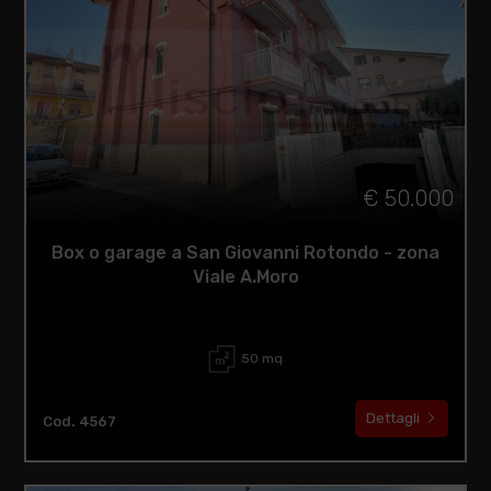
€ 50.000
Box o garage a San Giovanni Rotondo - zona
Viale A.Moro
50 mq
Dettagli
Cod. 4567