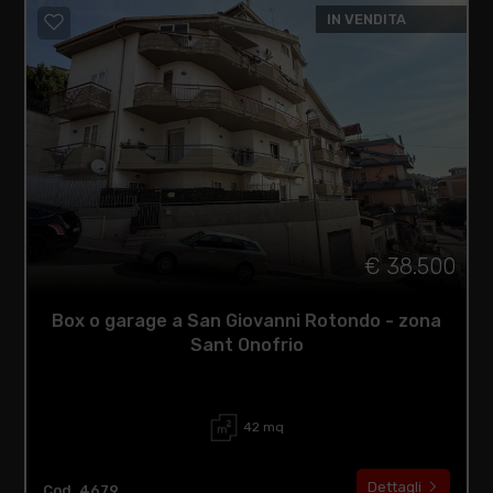
IN VENDITA
€ 38.500
Box o garage a San Giovanni Rotondo - zona
Sant Onofrio
42 mq
Dettagli
Cod. 4679