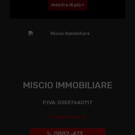
mostra di più
MISCIO IMMOBILIARE
P.IVA: 03597640717
info@miscio.it
0882-413 ...