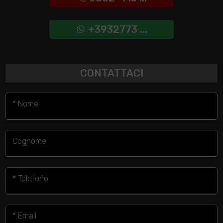
+3932773 ...
CONTATTACI
* Nome
Cognome
* Telefono
* Email