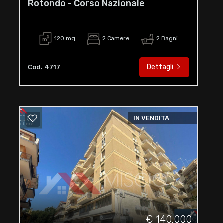
Rotondo - Corso Nazionale
120 mq
2 Camere
2 Bagni
Dettagli
Cod. 4717
IN VENDITA
€ 140.000