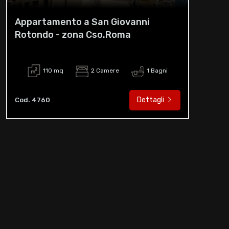
Appartamento a San Giovanni
Rotondo - zona Cso.Roma
110 mq
2 Camere
1 Bagni
Dettagli
Cod. 4760