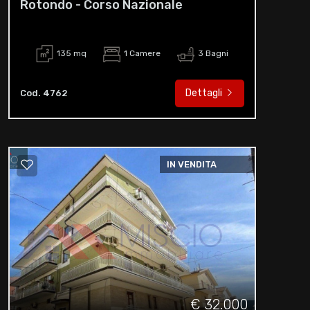
Rotondo - Corso Nazionale
135 mq
1 Camere
3 Bagni
Dettagli
Cod. 4762
IN VENDITA
€ 32.000