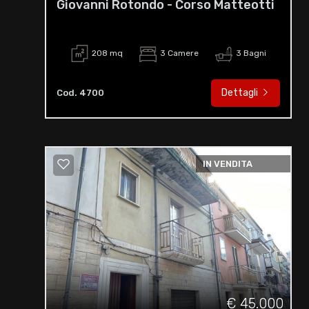
Giovanni Rotondo - Corso Matteotti
208 mq
3 Camere
3 Bagni
Dettagli
Cod. 4700
IN VENDITA
€ 45.000