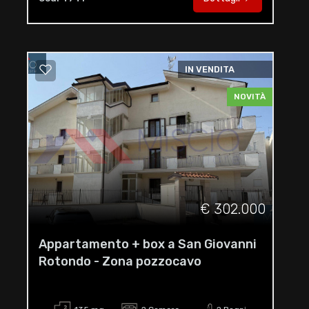
IN VENDITA
NOVITÀ
€ 302.000
Appartamento + box a San Giovanni
Rotondo - Zona pozzocavo