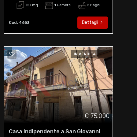
127 mq
1 Camere
2 Bagni
Dettagli
Cod. 4653
IN VENDITA
€ 75.000
Casa Indipendente a San Giovanni