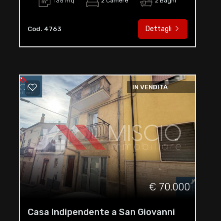
135 mq
2 Camere
2 Bagni
Dettagli
Cod. 4763
IN VENDITA
€ 70.000
Casa Indipendente a San Giovanni