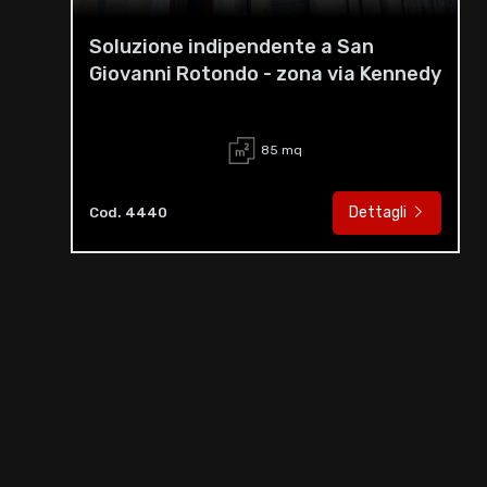
Soluzione indipendente a San
Giovanni Rotondo - zona via Kennedy
85 mq
Dettagli
Cod. 4440