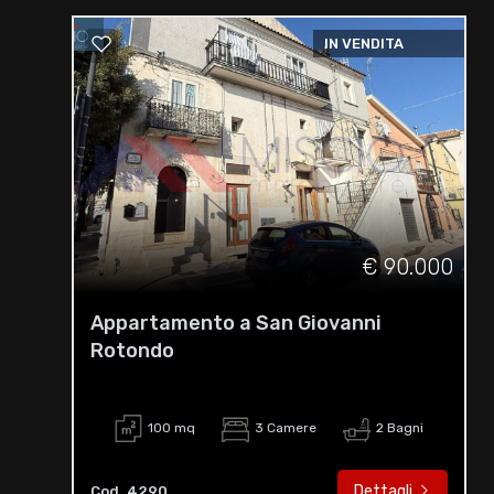
IN VENDITA
€ 90.000
Appartamento a San Giovanni
Rotondo
100 mq
3 Camere
2 Bagni
Dettagli
Cod. 4290