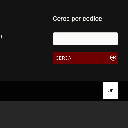
Cerca per codice
)
CERCA
OK
Sitemap
-
Privacy Policy
-
Cookie Policy