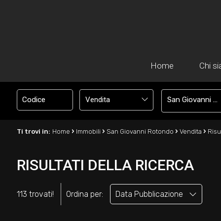
Home
Chi s
Vendita
San Giovanni Rotondo
›
›
›
›
Ti trovi in:
Home
Immobili
San Giovanni Rotondo
Vendita
Risul
RISULTATI DELLA RICERCA
113 trovati!
Ordina per:
Data Pubblicazione