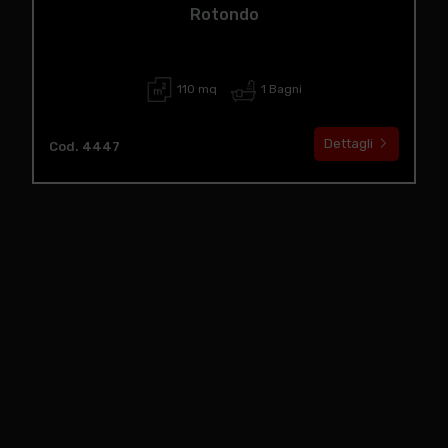
Rotondo
110 mq
1 Bagni
Dettagli
Cod. 4447