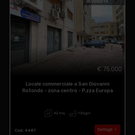
IN VENDITA
€ 75.000
Locale commerciale a San Giovanni
Rotondo - zona centro - P.zza Europa
42 mq
1 Bagni
Dettagli
Cod. 4487