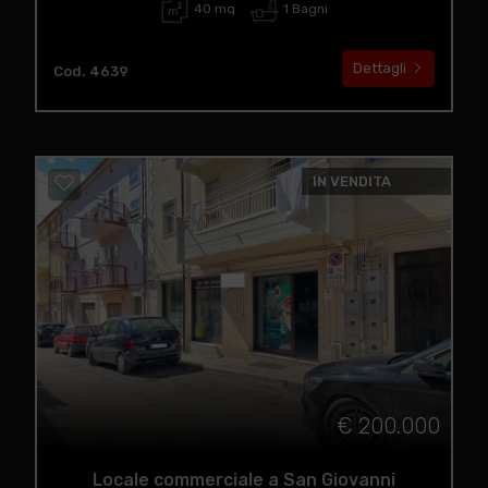
40 mq
1 Bagni
Dettagli
Cod. 4639
IN VENDITA
€ 200.000
Locale commerciale a San Giovanni