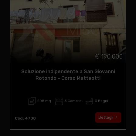
€ 190.000
Soluzione indipendente a San Giovanni
Rotondo - Corso Matteotti
208 mq
3 Camere
3 Bagni
Dettagli
Cod. 4700