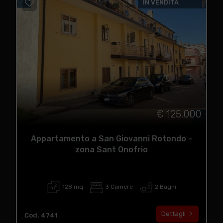
IN VENDITA
€ 125.000
Appartamento a San Giovanni Rotondo -
zona Sant Onofrio
128 mq
3 Camere
2 Bagni
Dettagli
Cod. 4741