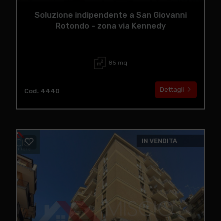
Soluzione indipendente a San Giovanni
Rotondo - zona via Kennedy
85 mq
Dettagli
Cod. 4440
IN VENDITA