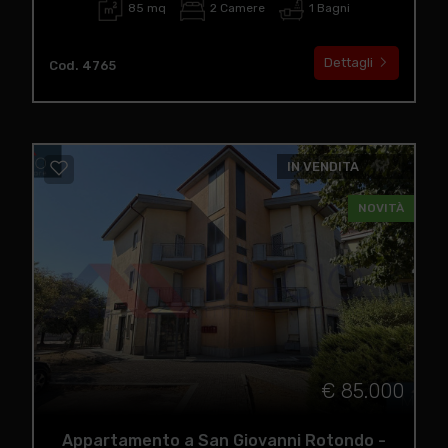
85 mq
2 Camere
1 Bagni
Dettagli
Cod. 4765
IN VENDITA
NOVITÀ
€ 85.000
Appartamento a San Giovanni Rotondo -