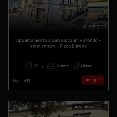
€ 117.000
Appartamento a San Giovanni Rotondo -
zona centro - P.zza Europa
127 mq
1 Camere
2 Bagni
Dettagli
Cod. 4653
IN VENDITA