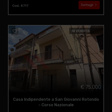
Dettagli
Cod. 4717
IN VENDITA
€ 75.000
Casa Indipendente a San Giovanni Rotondo
- Corso Nazionale