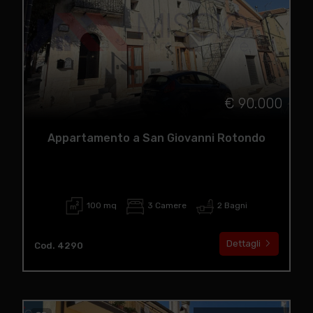
€ 90.000
Appartamento a San Giovanni Rotondo
100 mq
3 Camere
2 Bagni
Dettagli
Cod. 4290