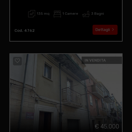
135 mq
1 Camere
3 Bagni
Dettagli
Cod. 4762
IN VENDITA
€ 45.000