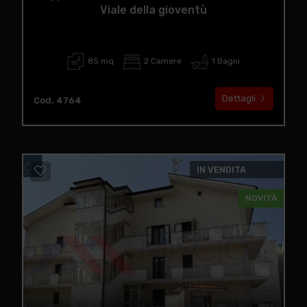
Viale della gioventù
85 mq
2 Camere
1 Bagni
Dettagli
Cod. 4764
IN VENDITA
NOVITÀ