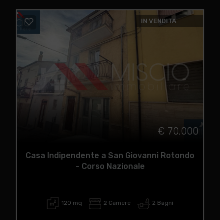
IN VENDITA
€ 70.000
Casa Indipendente a San Giovanni Rotondo
- Corso Nazionale
120 mq
2 Camere
2 Bagni